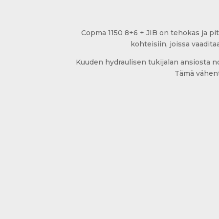
Copma 1150 8+6 + JIB on tehokas ja pit
kohteisiin, joissa vaadit
Kuuden hydraulisen tukijalan ansiosta no
Tämä vähentä