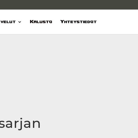
velut
Kalusto
Yhteystiedot
sarjan