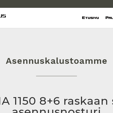
Etusivu
Pal
Asennuskalustoamme
 1150 8+6 raskaan 
asennusnosturi