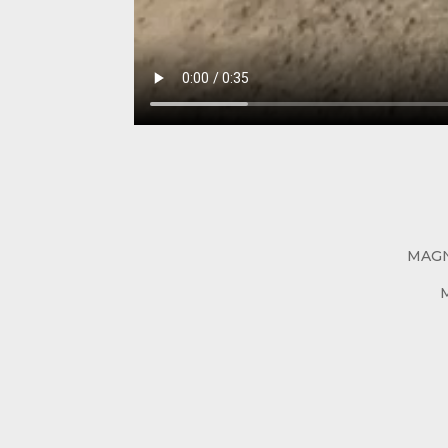
MAGN
M